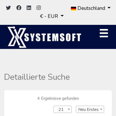
Deutschland
€ - EUR
Detaillierte Suche
4 Ergebnisse gefunden
21
Neu Erstes