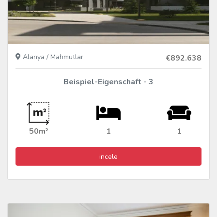
Alanya / Mahmutlar
€892.638
Beispiel-Eigenschaft - 3
50m²
1
1
incele