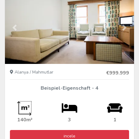
Vorher
Nächs
Alanya / Mahmutlar
€999.999
Beispiel-Eigenschaft - 4
140m²
3
1
incele