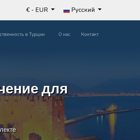
€ - EUR
Русский
ственность в Турции
О нас
Контакт
чение для
лекте