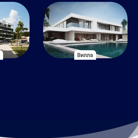
Вилла