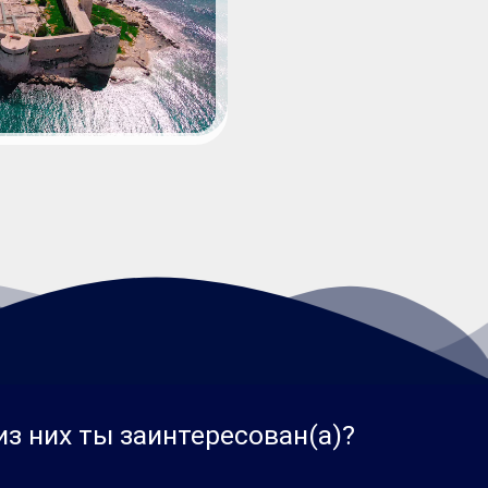
из них ты заинтересован(а)?