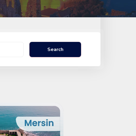
Search