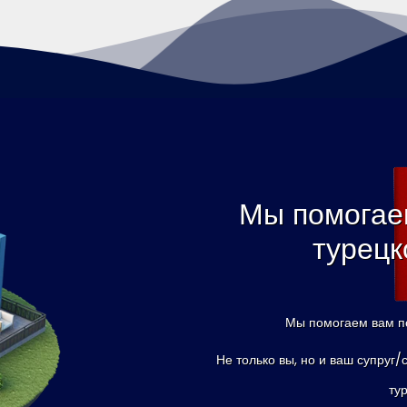
Мы помогае
турецк
Мы помогаем вам по
Не только вы, но и ваш супруг/
ту