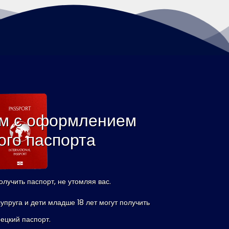
м с оформлением
ого паспорта
лучить паспорт, не утомляя вас.
супруга и дети младше 18 лет могут получить
рецкий паспорт.