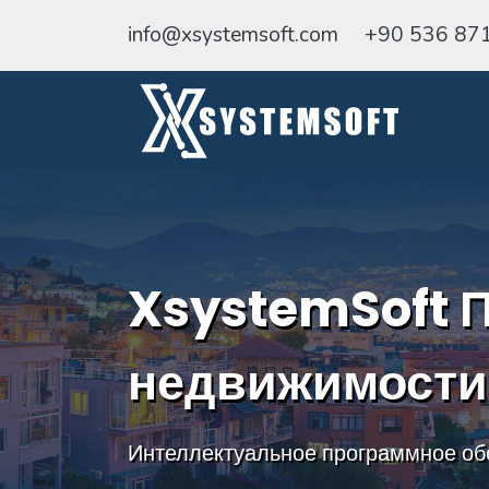
info@xsystemsoft.com
+90 536 87
XsystemSoft 
недвижимости
Интеллектуальное программное об