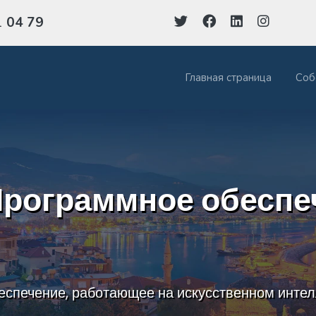
1
04 79
Главная страница
Соб
Программное обеспе
еспечение, работающее на искусственном интел